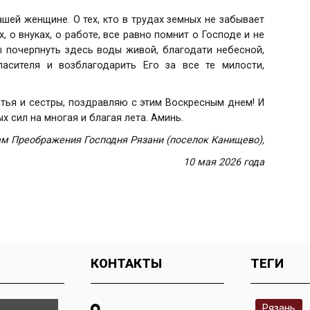
шей женщине. О тех, кто в трудах земных не забывает
х, о внуках, о работе, все равно помнит о Господе и не
ы почерпнуть здесь воды живой, благодати небесной,
асителя и возблагодарить Его за все те милости,
ратья и сестры, поздравляю с этим Воскресным днем! И
 сил на многая и благая лета. Аминь.
м Преображения Господня Рязани (поселок Канищево),
10 мая 2026 года
КОНТАКТЫ
ТЕГИ
Рязань