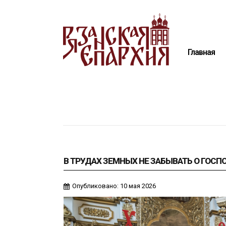
Главная
Епархия
Главная
Архиерей
Новости
Анонсы
Митрополия
Медиатека
Контакты
В ТРУДАХ ЗЕМНЫХ НЕ ЗАБЫВАТЬ О ГОСП
Опубликовано: 10 мая 2026