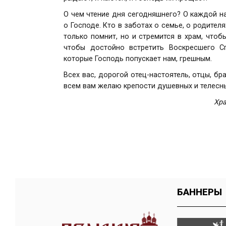
О чем чтение дня сегодняшнего? О каждой на
о Господе. Кто в заботах о семье, о родителя
только помнит, но и стремится в храм, чтоб
чтобы достойно встретить Воскресшего Сп
которые Господь попускает нам, грешным.
Всех вас, дорогой отец-настоятель, отцы, б
всем вам желаю крепости душевных и телесных
Хра
БАННЕРЫ