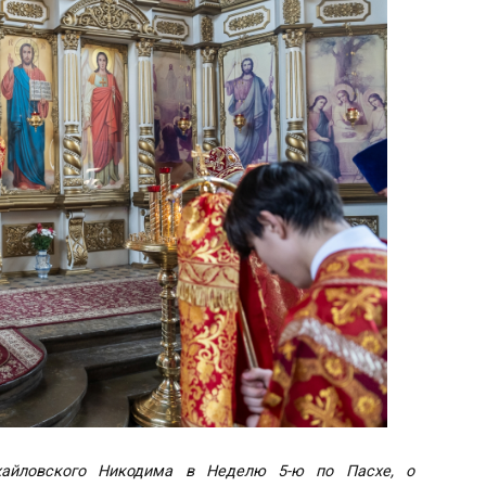
хайловского Никодима в Неделю 5-ю по Пасхе, о