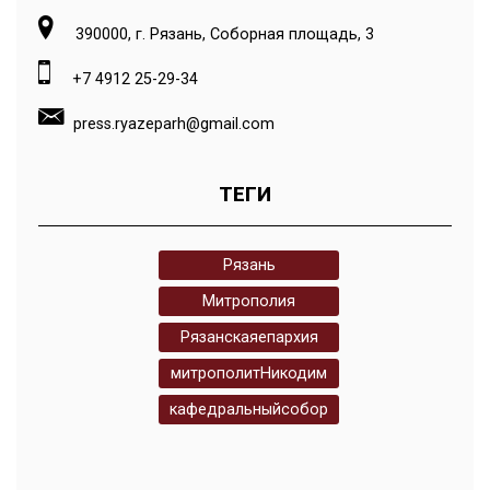
390000, г. Рязань, Соборная площадь, 3
+7 4912 25-29-34
press.ryazeparh@gmail.com
ТЕГИ
Рязань
Митрополия
Рязанскаяепархия
митрополитНикодим
кафедральныйсобор