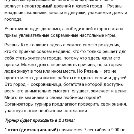
волнует неповторимый древний и живой город – Рязань:
младшие школьники, юноши и девушки, уважаемые дамы и
господа.
Участников ждут дипломы, а победителей второго этапа -
призы: увлекательные современные настольные игры.
Рязань. Кто-то живет здесь с самого своего рождения,
кто-то приехал совсем недавно, кто-то только решает для
себя стать жителем города, потому что здесь жили его
предки. Можно долго перечислять причины, по которым
люди живут в том или ином месте. Но Рязань – это не
просто место для жизни, работы и отдыха, семьи и друзей.
Это город – сокровищница, богатства которой доступны
всем, кто внимательно смотрит, слушает, замечает и ценит.
Много ли мы знаем о своем любимом городе?
Организаторы турнира предлагают проверить свои знания,
участвуя в этом необычном состязании.
Турнир будет проходить в 2 этапа:
1 этап (дистанционный)
начинается 7 сентября в 9.00 по