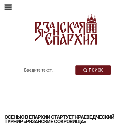
Главная
Епархия
Архиерей
Новости
Анонсы
Митрополия
ПОИСК
Медиатека
Контакты
ОСЕНЬЮ В ЕПАРХИИ СТАРТУЕТ КРАЕВЕДЧЕСКИЙ
ТУРНИР «РЯЗАНСКИЕ СОКРОВИЩА»