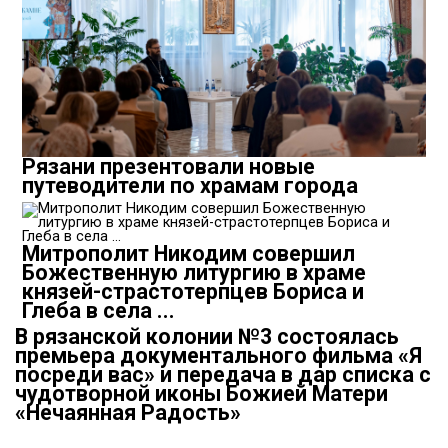
Рязани презентовали новые
путеводители по храмам города
Митрополит Никодим совершил
Божественную литургию в храме
князей-страстотерпцев Бориса и
Глеба в села ...
В рязанской колонии №3 состоялась
премьера документального фильма «Я
посреди вас» и передача в дар списка с
чудотворной иконы Божией Матери
«Нечаянная Радость»