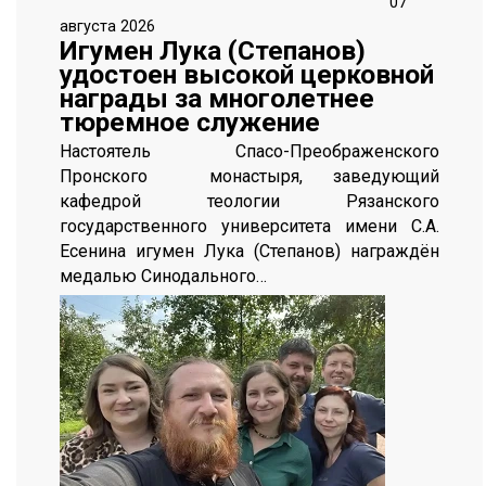
07
августа 2026
Игумен Лука (Степанов)
удостоен высокой церковной
награды за многолетнее
тюремное служение
Настоятель Спасо-Преображенского
Пронского монастыря, заведующий
кафедрой теологии Рязанского
государственного университета имени С.А.
Есенина игумен Лука (Степанов) награждён
медалью Синодального…