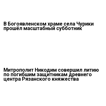
В Богоявленском храме села Чурики
прошёл масштабный субботник
Митрополит Никодим совершил литию
по погибшим защитникам древнего
центра Рязанского княжества