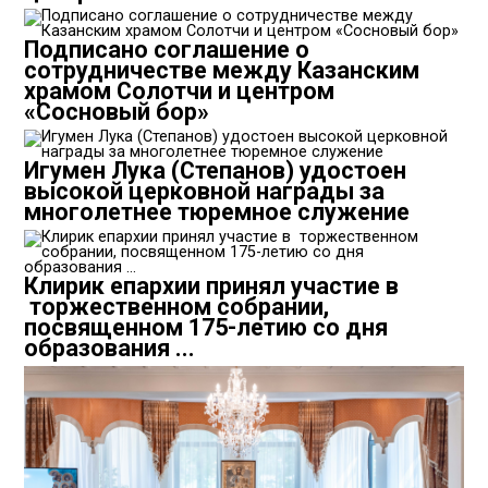
Подписано соглашение о
сотрудничестве между Казанским
храмом Солотчи и центром
«Сосновый бор»
Игумен Лука (Степанов) удостоен
высокой церковной награды за
многолетнее тюремное служение
Клирик епархии принял участие в
торжественном собрании,
посвященном 175-летию со дня
образования ...