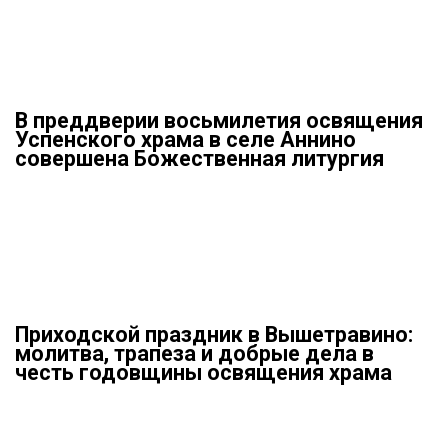
В преддверии восьмилетия освящения
Успенского храма в селе Аннино
совершена Божественная литургия
Приходской праздник в Вышетравино:
молитва, трапеза и добрые дела в
честь годовщины освящения храма