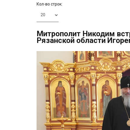
Кол-во строк:
Митрополит Никодим встр
Рязанской области Игор