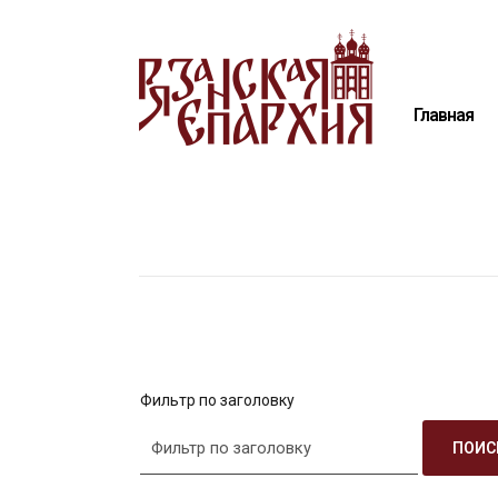
Главная
Епархия
Главная
Архиерей
Новости
Анонсы
Митрополия
Медиатека
Контакты
Фильтр по заголовку
ПОИС