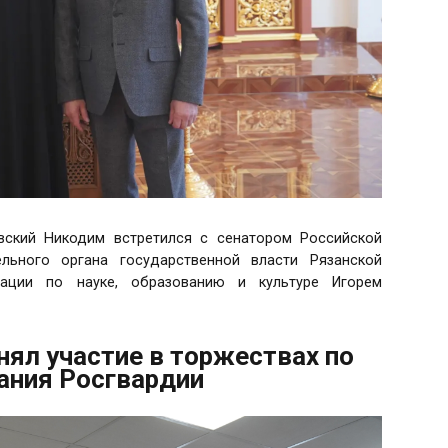
вский Никодим встретился с сенатором Российской
ельного органа государственной власти Рязанской
ации по науке, образованию и культуре Игорем
ял участие в торжествах по
ания Росгвардии