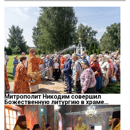
Митрополит Никодим совершил
Божественную литургию в храме…