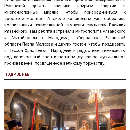
Рязанский кремль спешили клирики епархии и
многочисленные миряне, чтобы присоединиться к
соборной молитве. А около колокольни уже собрались
воспитанники православной гимназии святителя Василия
Рязанского. Там ребята встречали митрополита Рязанского
и Михайловского Никодима, губернатора Рязанской
области Павла Малкова и других гостей, чтобы поздравить
с Пасхой Христовой. Нарядные и радостные, гимназисты
под колокольный звон исполнили душевное музыкальное
произведение, посвященное великому торжеству.
ПОДРОБНЕЕ