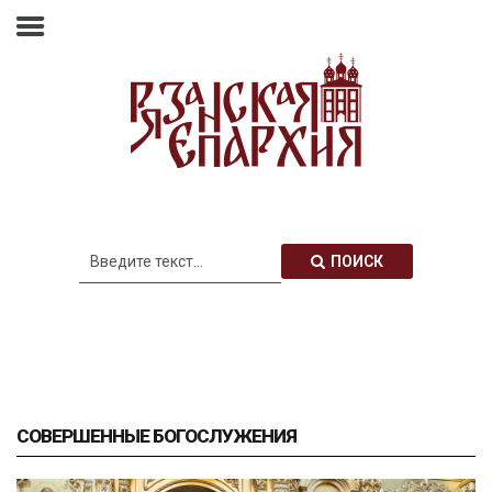
Главная
Епархия
Архиерей
Новости
Анонсы
Митрополия
ПОИСК
Медиатека
Контакты
СОВЕРШЕННЫЕ БОГОСЛУЖЕНИЯ