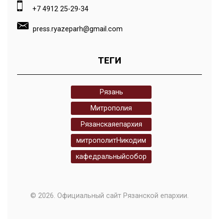
+7 4912 25-29-34
press.ryazeparh@gmail.com
ТЕГИ
Рязань
Митрополия
Рязанскаяепархия
митрополитНикодим
кафедральныйсобор
© 2026. Официальный сайт Рязанской епархии.