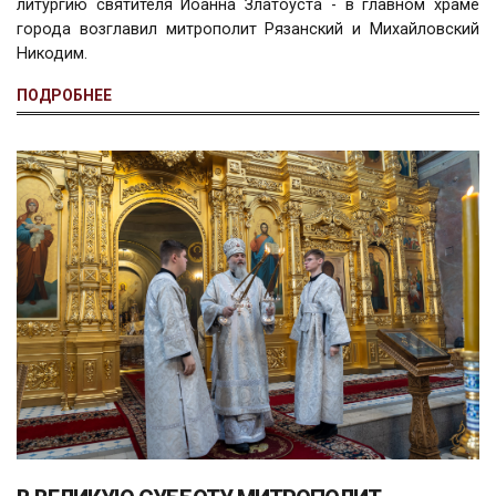
литургию святителя Иоанна Златоуста - в главном храме
города возглавил митрополит Рязанский и Михайловский
Никодим.
ПОДРОБНЕЕ