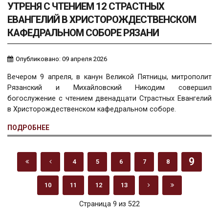
УТРЕНЯ С ЧТЕНИЕМ 12 СТРАСТНЫХ
ЕВАНГЕЛИЙ В ХРИСТОРОЖДЕСТВЕНСКОМ
КАФЕДРАЛЬНОМ СОБОРЕ РЯЗАНИ
Опубликовано: 09 апреля 2026
Вечером 9 апреля, в канун Великой Пятницы, митрополит
Рязанский и Михайловский Никодим совершил
богослужение с чтением двенадцати Страстных Евангелий
в Христорождественском кафедральном соборе.
ПОДРОБНЕЕ
9
4
5
6
7
8
10
11
12
13
Страница 9 из 522