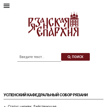
Главная
Епархия
Архиерей
Новости
Анонсы
Митрополия
ПОИСК
Медиатека
Контакты
УСПЕНСКИЙ КАФЕДРАЛЬНЫЙ СОБОР РЯЗАНИ
Статус церкви:
Действующая