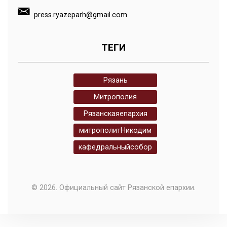
press.ryazeparh@gmail.com
ТЕГИ
Рязань
Митрополия
Рязанскаяепархия
митрополитНикодим
кафедральныйсобор
© 2026. Официальный сайт Рязанской епархии.