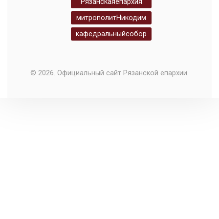
Рязанскаяепархия
митрополитНикодим
кафедральныйсобор
© 2026. Официальный сайт Рязанской епархии.