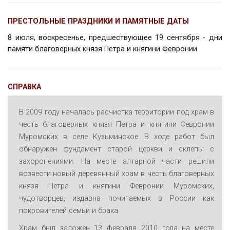
ПРЕСТОЛЬНЫЕ ПРАЗДНИКИ И ПАМЯТНЫЕ ДАТЫ
8 июля, воскресенье, предшествующее 19 сентября - дни
памяти благоверных князя Петра и княгини Февронии
СПРАВКА
В 2009 году началась расчистка территории под храм в
честь благоверных князя Петра и княгини Февронии
Муромских в селе Кузьминское. В ходе работ был
обнаружен фундамент старой церкви и склепы с
захоронениями. На месте алтарной части решили
возвести новый деревянный храм в честь благоверных
князя Петра и княгини Февронии Муромских,
чудотворцев, издавна почитаемых в России как
покровителей семьи и брака.
Храм был заложен 13 февраля 2010 года на месте