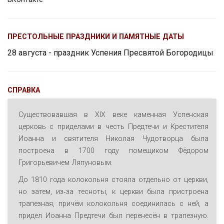
ПРЕСТОЛЬНЫЕ ПРАЗДНИКИ И ПАМЯТНЫЕ ДАТЫ
28 августа - праздник Успения Пресвятой Богородицы
СПРАВКА
Существовавшая в XIX веке каменная Успенская
церковь с приделами в честь Предтечи и Крестителя
Иоанна и святителя Николая Чудотворца была
построена в 1700 году помещиком Фёдором
Григорьевичем Ляпуновым.
До 1810 года колокольня стояла отдельно от церкви,
но затем, из‑за тесноты, к церкви была пристроена
трапезная, причём колокольня соединилась с ней, а
придел Иоанна Предтечи был перенесён в трапезную.