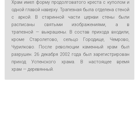
Храм имел форму продолговатого креста с куполом и
одной главой наверху. Трапезная была отделена стеной
с аркой. В старинной части церкви стены были
расписаны святыми изображениями, а в
трапезной — выкрашены. В состав прихода входили,
кроме Старолетово, сельцо Городище, Чемрово,
Чурилково. После революции каменный храм был
разрушен. 26 декабря 2002 года был зарегистрирован
приход Успенского храма. В настоящее время
храм — деревянный.