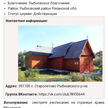
Благочиние:
Рыбновское благочиние
Район:
Рыбновский район Рязанской обл.
Статус церкви:
Действующая
Контактная информация:
Адрес:
391100 с. Старолетово Рыбновского р-на
Группа ВКонтакте:
https://vk.com/club78935644
Богослужения:
смотрите расписание
на странице храма
ВКонтакте