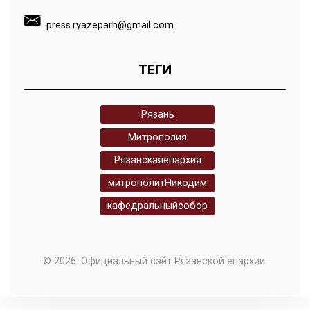
press.ryazeparh@gmail.com
ТЕГИ
Рязань
Митрополия
Рязанскаяепархия
митрополитНикодим
кафедральныйсобор
© 2026. Официальный сайт Рязанской епархии.