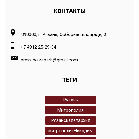
КОНТАКТЫ
390000, г. Рязань, Соборная площадь, 3
+7 4912 25-29-34
press.ryazeparh@gmail.com
ТЕГИ
Рязань
Митрополия
Рязанскаяепархия
митрополитНикодим