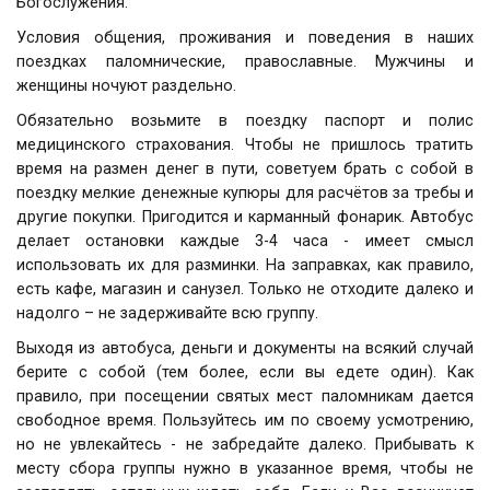
Богослужения.
Условия общения, проживания и поведения в наших
поездках паломнические, православные. Мужчины и
женщины ночуют раздельно.
Обязательно возьмите в поездку паспорт и полис
медицинского страхования. Чтобы не пришлось тратить
время на размен денег в пути, советуем брать с собой в
поездку мелкие денежные купюры для расчётов за требы и
другие покупки. Пригодится и карманный фонарик. Автобус
делает остановки каждые 3-4 часа - имеет смысл
использовать их для разминки. На заправках, как правило,
есть кафе, магазин и санузел. Только не отходите далеко и
надолго – не задерживайте всю группу.
Выходя из автобуса, деньги и документы на всякий случай
берите с собой (тем более, если вы едете один). Как
правило, при посещении святых мест паломникам дается
свободное время. Пользуйтесь им по своему усмотрению,
но не увлекайтесь - не забредайте далеко. Прибывать к
месту сбора группы нужно в указанное время, чтобы не