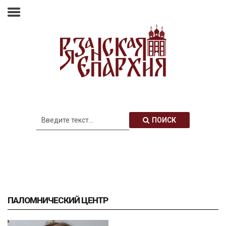
Главная
Епархия
Архиерей
Новости
Анонсы
Митрополия
ПОИСК
Медиатека
Контакты
ПАЛОМНИЧЕСКИЙ ЦЕНТР