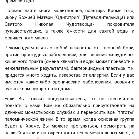
времени года.
Полезно взять книги: молитвослов, псалтирь. Кроме того,
икону Божией Матери "Одигитрия" (Путеводительница) или
Святого Николая Чудотворца- покровителя
путешествующих, а также ёмкости для святой воды и
освященного масла.
Рекомендуем взять с собой лекарства от головной боли,
против простудных заболеваний, для лечения желудочно-
кишечного тракта (смена климата и воды может привести к
нежелательным результатам), бактерицидный пластырь, т.к.
придется много ходить, лекарства от аллергии. Если у вас
имеются какие-либо хронические заболевания, возьмите
нужные вам лекарства из дома.
Если Вы только воцерковляетесь, то не стесняйтесь
поехать с нами. Вам не обязательно присутствовать на
длинных монастырских службах и переносить все “тяготы”
паломнической жизни. В то время, когда основная группа
будет в Храме, Вы можете прогуляться, посмотреть на
наши Святыни и на окрестности тех замечательных мест, в