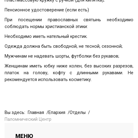
Пластмассовую кружку с ручкой (для кипятка);
Пенсионное удостоверение (если есть)
При посещении православных святынь необходимо
соблюдать нормы христианской этики:
Необходимо иметь нательный крестик.
Одежда должна быть свободной, не тесной, сезонной;
Мужчинам не надевать шорты, футболки без рукавов;
Женщинам иметь юбку ниже колен, без высоких разрезов,
платок на голову, кофту с длинными рукавами. Не
рекомендуется использовать косметику.
Вы здесь:
Главная
Епархия
Отделы
Паломнический Центр
МЕНЮ