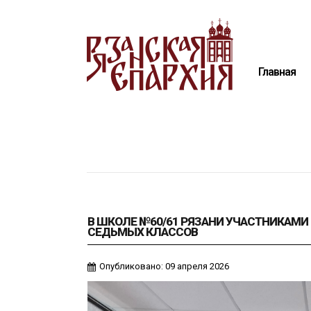
Главная
Епархия
Главная
Архиерей
Новости
Анонсы
Митрополия
Медиатека
Контакты
В ШКОЛЕ №60/61 РЯЗАНИ УЧАСТНИКАМИ 
СЕДЬМЫХ КЛАССОВ
Опубликовано: 09 апреля 2026