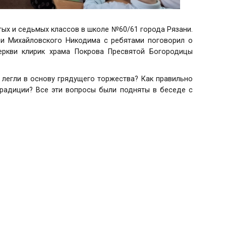
ых и седьмых классов в школе №60/61 города Рязани.
 и Михайловского Никодима с ребятами поговорил о
еркви клирик храма Покрова Пресвятой Богородицы
 легли в основу грядущего торжества? Как правильно
традиции? Все эти вопросы были подняты в беседе с