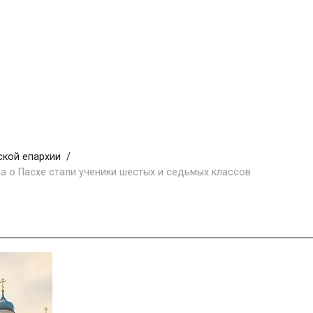
ской епархии
а о Пасхе стали ученики шестых и седьмых классов