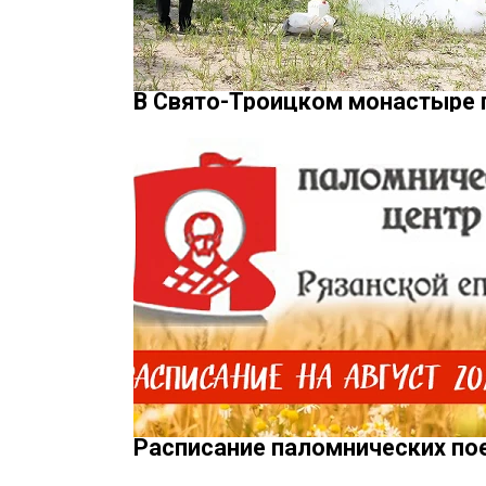
В Свято-Троицком монастыре 
Расписание паломнических пое