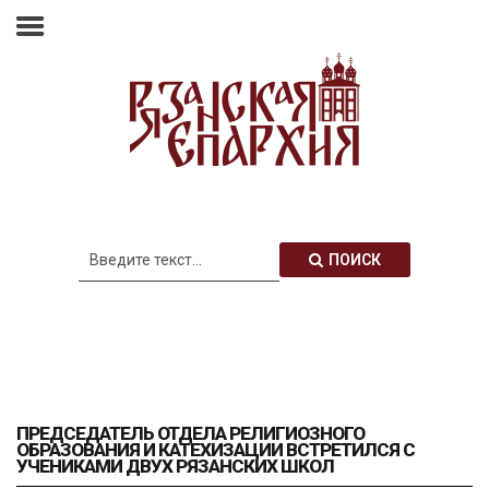
Главная
Епархия
Архиерей
Новости
Анонсы
Митрополия
ПОИСК
Медиатека
Контакты
ПРЕДСЕДАТЕЛЬ ОТДЕЛА РЕЛИГИОЗНОГО
ОБРАЗОВАНИЯ И КАТЕХИЗАЦИИ ВСТРЕТИЛСЯ С
УЧЕНИКАМИ ДВУХ РЯЗАНСКИХ ШКОЛ