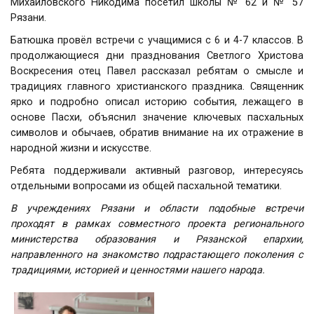
Михайловского Никодима посетил школы № 62 и № 57
Рязани.
Батюшка провёл встречи с учащимися с 6 и 4-7 классов. В
продолжающиеся дни празднования Светлого Христова
Воскресения отец Павел рассказал ребятам о смысле и
традициях главного христианского праздника. Священник
ярко и подробно описал историю события, лежащего в
основе Пасхи, объяснил значение ключевых пасхальных
символов и обычаев, обратив внимание на их отражение в
народной жизни и искусстве.
Ребята поддерживали активный разговор, интересуясь
отдельными вопросами из общей пасхальной тематики.
В учреждениях Рязани и области подобные встречи
проходят в рамках совместного проекта регионального
министерства образования и Рязанской епархии,
направленного на знакомство подрастающего поколения с
традициями, историей и ценностями нашего народа.