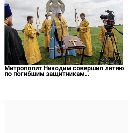
Митрополит Никодим совершил литию
по погибшим защитникам…