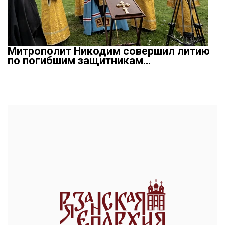
Митрополит Никодим совершил литию
по погибшим защитникам…