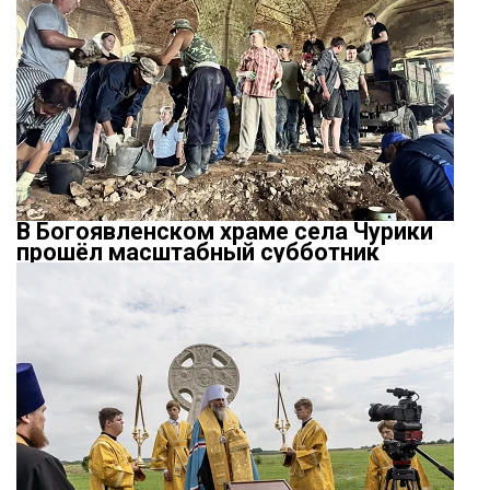
В Богоявленском храме села Чурики
прошёл масштабный субботник