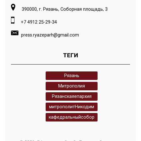
390000, г. Рязань, Соборная площадь, 3
+7 4912 25-29-34
press.ryazeparh@gmail.com
ТЕГИ
Рязань
Митрополия
Рязанскаяепархия
митрополитНикодим
кафедральныйсобор