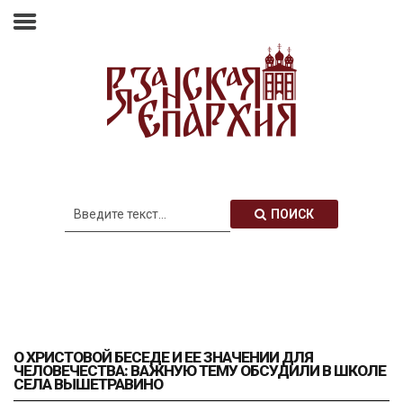
Главная
Епархия
Архиерей
Новости
Анонсы
Митрополия
ПОИСК
Медиатека
Контакты
О ХРИСТОВОЙ БЕСЕДЕ И ЕЕ ЗНАЧЕНИИ ДЛЯ
ЧЕЛОВЕЧЕСТВА: ВАЖНУЮ ТЕМУ ОБСУДИЛИ В ШКОЛЕ
СЕЛА ВЫШЕТРАВИНО