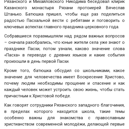
Рязанского и Михайловского Никодима беседовал клирик
Казанского монастыря Рязани протоиерей Вячеслав
Штанько. Батюшка пришел, чтобы еще раз поделиться
радостью Пасхальной вести с ребятами и поговорить о
ключевых аспектах главного праздника церковного года.
Собравшиеся поразмышляли над рядом важных вопросов
– сначала разобрались, что юные жители села уже знают о
празднике Пасхи, потом узнали, каково значение слова
«Пасха» в переводе с древних языков и какие события
произошли в день первой Пасхи.
Кроме того, батюшка обсудил со школьниками, какое
значение для человечества имеет Воскресение Христово,
почему людям необходимы прощение и спасение и как
каждый человек может устроить свою жизнь, чтобы стать
причастным к Христовой победе.
Как говорят сотрудники Рязанского западного благочиния,
в пределах которого находится школа, такие темы
особенно важны для знакомства с православным
христианством современной молодёжи, делающей первые