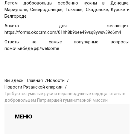
Летом добровольцы особенно нужны в Донецке,
Мариуполе, Северодонецке, Токмаке, Скадовске, Курске и
Белгороде.
Анкета для желающих:
https://forms.okocrm.com/01hh8b9bee49vsq8ywsv39d6m4
Ответы на самые популярные вопросы:
помочьвбеде.рф/welcome
Вы здесь:
Главная
Новости
Новости Рязанской епархии
Требуются умелые руки и неравнодушные сердца: станьте
добровольцем Патриаршей гуманитарной миссии
МЕНЮ