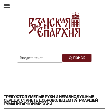
Главная
Епархия
Архиерей
Новости
Анонсы
Митрополия
ПОИСК
Медиатека
Контакты
ТРЕБУЮТСЯ УМЕЛЫЕ РУКИ И НЕРАВНОДУШНЫЕ
СЕРДЦА: СТАНЬТЕ ДОБРОВОЛЬЦЕМ ПАТРИАРШЕЙ
ГУМАНИТАРНОЙ МИССИИ