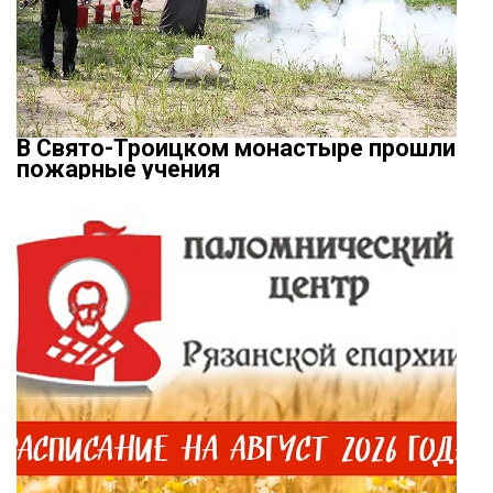
В Свято-Троицком монастыре прошли
пожарные учения