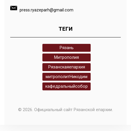
press.ryazeparh@gmail.com
ТЕГИ
Рязань
Митрополия
Рязанскаяепархия
митрополитНикодим
кафедральныйсобор
© 2026. Официальный сайт Рязанской епархии.