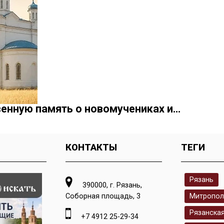
енную память о новомучениках и…
КОНТАКТЫ
ТЕГИ
Рязань
390000, г. Рязань,
Соборная площадь, 3
Митропол
Рязанска
+7 4912 25-29-34