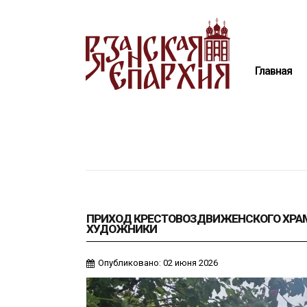
Главная
Епархия
Главная
Архиерей
Новости
Анонсы
Митрополия
Медиатека
Контакты
ПРИХОД КРЕСТОВОЗДВИЖЕНСКОГО ХРА
ХУДОЖНИКИ
Опубликовано: 02 июня 2026