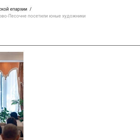
ской епархии
ово-Песочне посетили юные художники