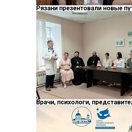
Рязани презентовали новые пу
Врачи, психологи, представит