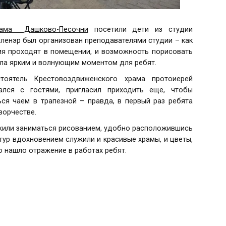
рама Дашково-Песочни
посетили дети из студии
пленэр был организован преподавателями студии – как
ия проходят в помещении, и возможность порисовать
тала ярким и волнующим моментом для ребят.
оятель Крестовоздвиженского храма протоиерей
ался с гостями, пригласил приходить еще, чтобы
ся чаем в трапезной – правда, в первый раз ребята
ворчестве.
или заниматься рисованием, удобно расположившись
тур вдохновением служили и красивые храмы, и цветы,
о нашло отражение в работах ребят.