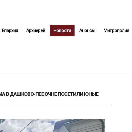
Епархия
Архиерей
Новости
Анонсы
Митрополия
МА В ДАШКОВО-ПЕСОЧНЕ ПОСЕТИЛИ ЮНЫЕ