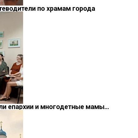
теводители по храмам города
ели епархии и многодетные мамы…