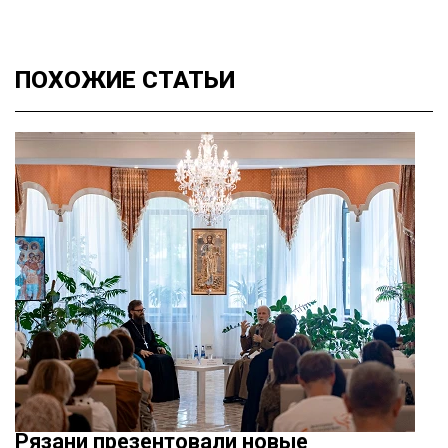
ПОХОЖИЕ
СТАТЬИ
Рязани презентовали новые