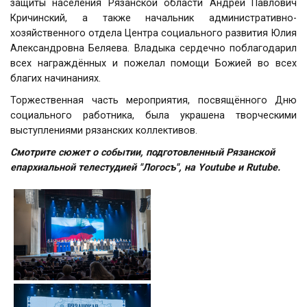
защиты населения Рязанской области Андрей Павлович
Кричинский, а также начальник административно-
хозяйственного отдела Центра социального развития Юлия
Александровна Беляева. Владыка сердечно поблагодарил
всех награждённых и пожелал помощи Божией во всех
благих начинаниях.
Торжественная часть мероприятия, посвящённого Дню
социального работника, была украшена творческими
выступлениями рязанских коллективов.
Смотрите сюжет о событии, подготовленный Рязанской
епархиальной телестудией "Логосъ", на
Youtube
и
Rutube
.