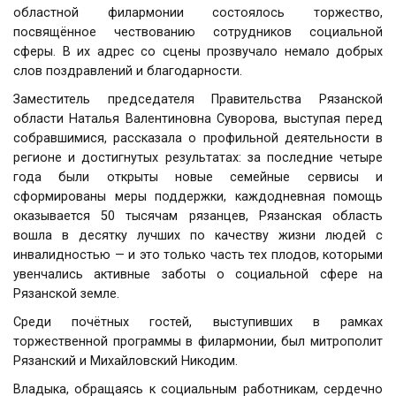
областной филармонии состоялось торжество,
посвящённое чествованию сотрудников социальной
сферы. В их адрес со сцены прозвучало немало добрых
слов поздравлений и благодарности.
Заместитель председателя Правительства Рязанской
области Наталья Валентиновна Суворова, выступая перед
собравшимися, рассказала о профильной деятельности в
регионе и достигнутых результатах: за последние четыре
года были открыты новые семейные сервисы и
сформированы меры поддержки, каждодневная помощь
оказывается 50 тысячам рязанцев, Рязанская область
вошла в десятку лучших по качеству жизни людей с
инвалидностью — и это только часть тех плодов, которыми
увенчались активные заботы о социальной сфере на
Рязанской земле.
Среди почётных гостей, выступивших в рамках
торжественной программы в филармонии, был митрополит
Рязанский и Михайловский Никодим.
Владыка, обращаясь к социальным работникам, сердечно