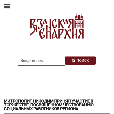
Главная
Епархия
Архиерей
Новости
Анонсы
Митрополия
ПОИСК
Медиатека
Контакты
МИТРОПОЛИТ НИКОДИМ ПРИНЯЛ УЧАСТИЕ В
ТОРЖЕСТВЕ, ПОСВЯЩЁННОМ ЧЕСТВОВАНИЮ
СОЦИАЛЬНЫХ РАБОТНИКОВ РЕГИОНА