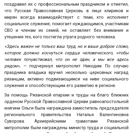
поздравил их с профессиональным праздником и отметил,
что Русская Православная Церковь в лице клириков и
мирян всегда взаимодействует с теми, кто исполняет
социальное служение, помогает нуждающимся, участникам
СВО и членам их семей, не оставляет без внимания и
утешения тех, кого постигла утрата родного человека.
«Здесь важен не только ваш труд, но и ваше доброе слово,
которое должно коснуться сердца человеческого, чтобы
человек почувствовал, что он не один, а мы все здесь
рядом»,
— подчеркнул митрополит Никодим. По случаю
праздника владыка вручил несколько церковных наград
рязанцам, активно подвизающимся на ниве социального
служения и способствующим его развитию в регионе.
За помощь Рязанской епархии и труды на благо ближних
орденом Русской Православной Церкви равноапостольной
княгини Ольги была награждена заместитель председателя
регионального правительства Наталья Валентиновна
Суворова. Архиерейскими грамотами Рязанской
митрополии были награждены министр труда и социальной