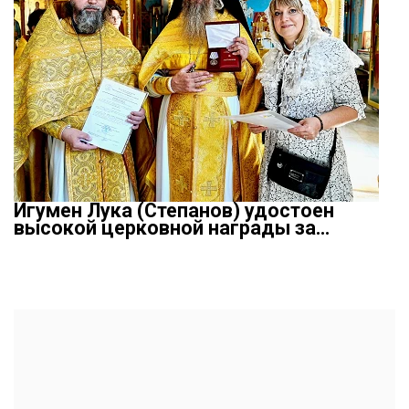
Игумен Лука (Степанов) удостоен
высокой церковной награды за…