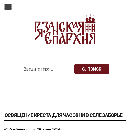
Главная
Епархия
Архиерей
Новости
Анонсы
Митрополия
ПОИСК
Медиатека
Контакты
ОСВЯЩЕНИЕ КРЕСТА ДЛЯ ЧАСОВНИ В СЕЛЕ ЗАБОРЬЕ
Опубликовано: 08 июня 2026