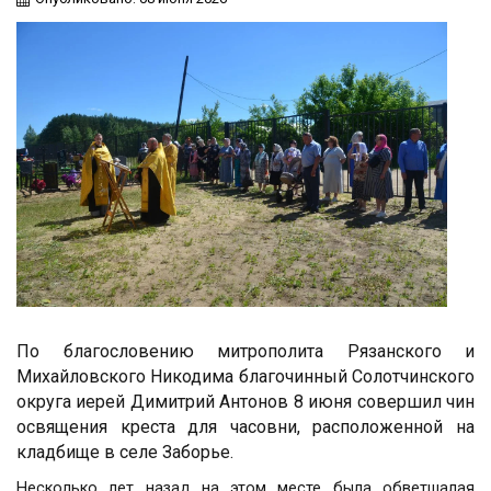
По благословению митрополита Рязанского и
Михайловского Никодима благочинный Солотчинского
округа иерей Димитрий Антонов 8 июня совершил чин
освящения креста для часовни, расположенной на
кладбище в селе Заборье.
Несколько лет назад на этом месте была обветшалая