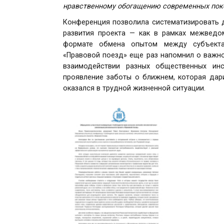
нравственному обогащению современных пок
Конференция позволила систематизировать д
развития проекта — как в рамках межведом
формате обмена опытом между субъектам
«Правовой поезд» еще раз напомнил о важн
взаимодействии разных общественных ин
проявление заботы о ближнем, которая дар
оказался в трудной жизненной ситуации.