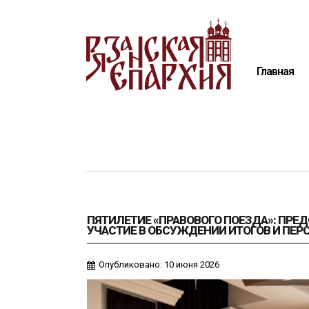
Главная
Епархия
Главная
Архиерей
Новости
Анонсы
Митрополия
Медиатека
Контакты
ПЯТИЛЕТИЕ «ПРАВОВОГО ПОЕЗДА»: ПРЕ
УЧАСТИЕ В ОБСУЖДЕНИИ ИТОГОВ И ПЕР
Опубликовано: 10 июня 2026