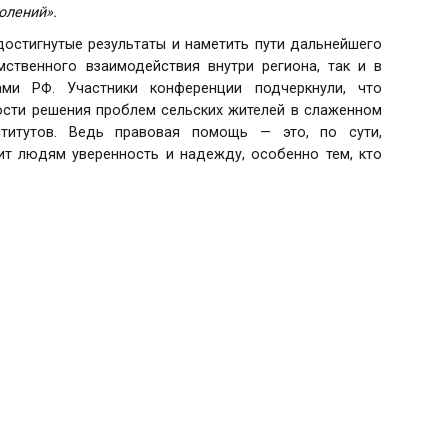
олений».
остигнутые результаты и наметить пути дальнейшего
ственного взаимодействия внутри региона, так и в
и РФ. Участники конференции подчеркнули, что
ости решения проблем сельских жителей в слаженном
ститутов. Ведь правовая помощь — это, по сути,
ит людям уверенность и надежду, особенно тем, кто