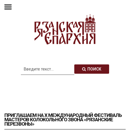
Главная
Епархия
Архиерей
Новости
Анонсы
Митрополия
ПОИСК
Медиатека
Контакты
ПРИГЛАШАЕМ НА Х МЕЖДУНАРОДНЫЙ ФЕСТИВАЛЬ
МАСТЕРОВ КОЛОКОЛЬНОГО ЗВОНА «РЯЗАНСКИЕ
ПЕРЕЗВОНЫ»