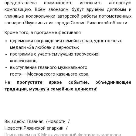
предоставлена возможность исполнить авторскую
композицию. Всем звонарям будут вручены дипломы и
глиняные колокольчики авторской работы потомственных
гончаров Якушкиных из города Скопин Рязанской области.
Кроме того, в программе фестиваля:
церемония награждения семейных пар, удостоенных
медали «За любовь и верность»;
программа с участием лучших творческих
коллективов;
выступление главного музыкального
гостя — Московского казачьего хора.
Не пропустите яркое событие, объединяющее
традиции, музыку и семейные ценности!
Вы здесь:
Главная
Новости
Новости Рязанской епархии
Приглашаем на Х Международный фестиваль мастеров