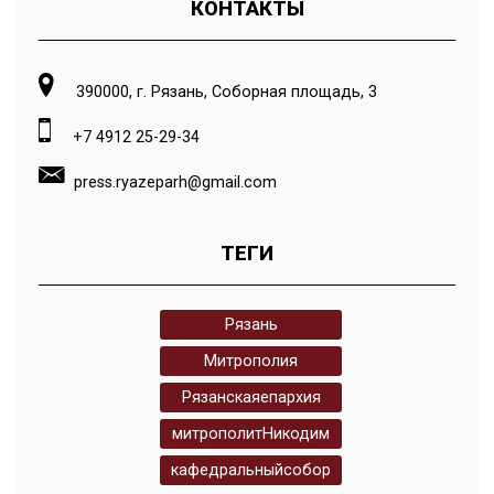
КОНТАКТЫ
390000, г. Рязань, Соборная площадь, 3
+7 4912 25-29-34
press.ryazeparh@gmail.com
ТЕГИ
Рязань
Митрополия
Рязанскаяепархия
митрополитНикодим
кафедральныйсобор