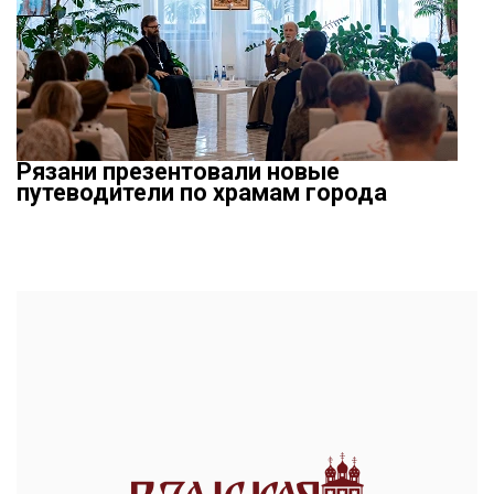
Рязани презентовали новые
путеводители по храмам города