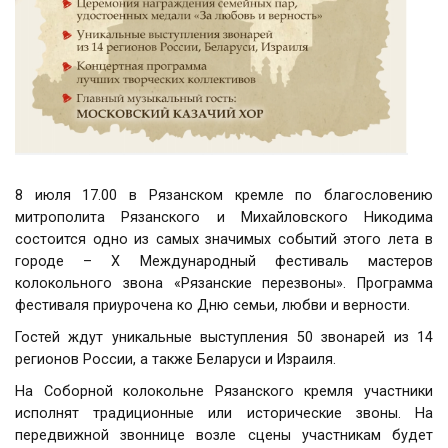
8 июля 17.00 в Рязанском кремле по благословению
митрополита Рязанского и Михайловского Никодима
состоится одно из самых значимых событий этого лета в
городе – Х Международный фестиваль мастеров
колокольного звона «Рязанские перезвоны». Программа
фестиваля приурочена ко Дню семьи, любви и верности.
Гостей ждут уникальные выступления 50 звонарей из 14
регионов России, а также Беларуси и Израиля.
На Соборной колокольне Рязанского кремля участники
исполнят традиционные или исторические звоны. На
передвижной звоннице возле сцены участникам будет