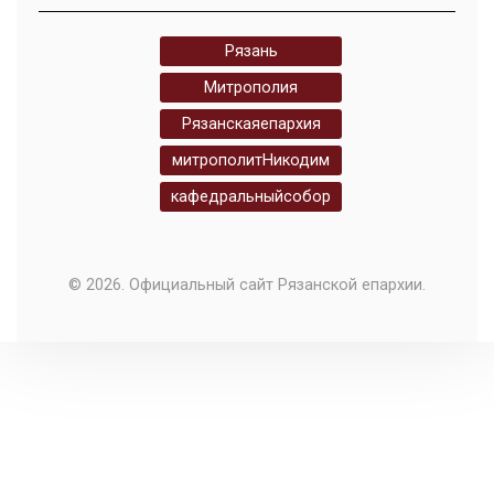
Рязань
Митрополия
Рязанскаяепархия
митрополитНикодим
кафедральныйсобор
© 2026. Официальный сайт Рязанской епархии.