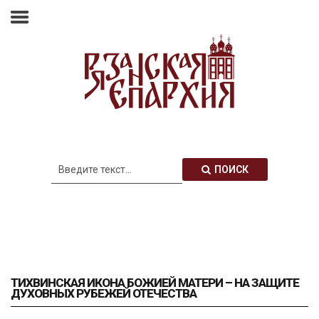
Главная
Епархия
Архиерей
Новости
Анонсы
Митрополия
ПОИСК
Медиатека
Контакты
ТИХВИНСКАЯ ИКОНА БОЖИЕЙ МАТЕРИ – НА ЗАЩИТЕ
ДУХОВНЫХ РУБЕЖЕЙ ОТЕЧЕСТВА