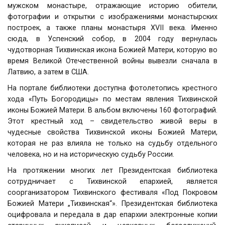
мужском монастыре
, отражающие историю обители,
фотографии и открытки с изображениями монастырских
построек, а также планы монастыря XVII века. Именно
сюда, в Успенский собор, в 2004 году вернулась
чудотворная Тихвинская икона Божией Матери, которую во
время Великой Отечественной войны вывезли сначала в
Латвию, а затем в США.
На портале библиотеки доступна фотолетопись крестного
хода «Путь Богородицы» по местам явления Тихвинской
иконы Божией Матери. В альбом включены 160 фотографий.
Этот крестный ход – свидетельство живой веры в
чудесные свойства Тихвинской иконы Божией Матери,
которая не раз влияла не только на судьбу отдельного
человека, но и на историческую судьбу России.
На протяжении многих лет Президентская библиотека
сотрудничает с Тихвинской епархией, является
соорганизатором Тихвинского фестиваля «Под Покровом
Божией Матери „Тихвинская“». Президентская библиотека
оцифровала и передала в дар епархии электронные копии