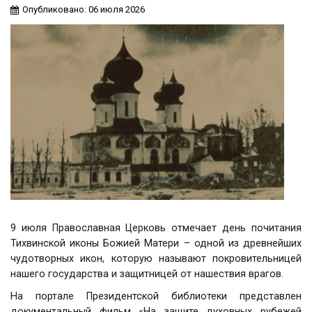
Опубликовано: 06 июля 2026
9 июля Православная Церковь отмечает день почитания
Тихвинской иконы Божией Матери – одной из древнейших
чудотворных икон, которую называют покровительницей
нашего государства и защитницей от нашествия врагов.
На портале Президентской библиотеки представлен
документальный фильм «На защите духовных рубежей