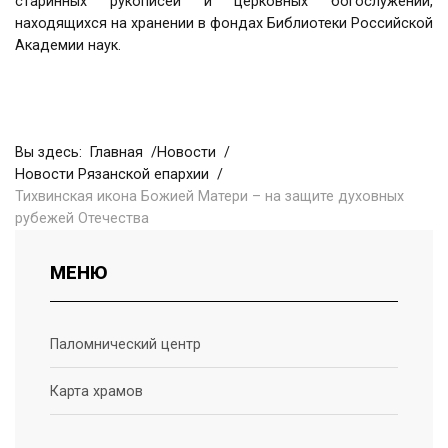
старинных рукописей и церковных богослужений,
находящихся на хранении в фондах Библиотеки Российской
Академии наук.
Вы здесь:
Главная
Новости
Новости Рязанской епархии
Тихвинская икона Божией Матери – на защите духовных
рубежей Отечества
МЕНЮ
Паломнический центр
Карта храмов