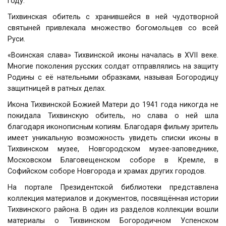
году.
Тихвинская обитель с хранившейся в ней чудотворной
святыней привлекала множество богомольцев со всей
Руси.
«Воинская слава» Тихвинской иконы началась в XVII веке.
Многие поколения русских солдат отправлялись на защиту
Родины с её нательными образками, называя Богородицу
защитницей в ратных делах.
Икона Тихвинской Божией Матери до 1941 года никогда не
покидала Тихвинскую обитель, но слава о ней шла
благодаря иконописным копиям. Благодаря фильму зритель
имеет уникальную возможность увидеть списки иконы в
Тихвинском музее, Новгородском музее-заповеднике,
Московском Благовещенском соборе в Кремле, в
Софийском соборе Новгорода и храмах других городов.
На портале Президентской библиотеки представлена
коллекция материалов и документов, посвящённая истории
Тихвинского района. В один из разделов коллекции вошли
материалы о Тихвинском Богородичном Успенском