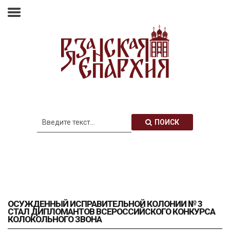
Главная
Епархия
Архиерей
Новости
Анонсы
Митрополия
ПОИСК
Медиатека
Контакты
ОСУЖДЕННЫЙ ИСПРАВИТЕЛЬНОЙ КОЛОНИИ № 3
СТАЛ ДИПЛОМАНТОВ ВСЕРОССИЙСКОГО КОНКУРСА
КОЛОКОЛЬНОГО ЗВОНА