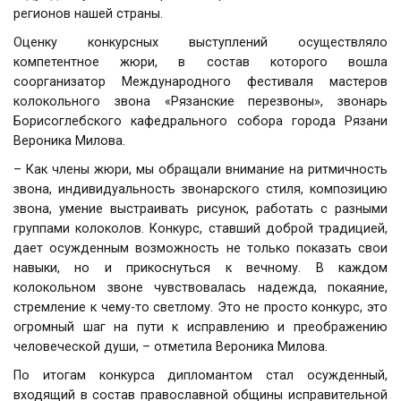
регионов нашей страны.
Оценку конкурсных выступлений осуществляло
компетентное жюри, в состав которого вошла
соорганизатор Международного фестиваля мастеров
колокольного звона «Рязанские перезвоны», звонарь
Борисоглебского кафедрального собора города Рязани
Вероника Милова.
– Как члены жюри, мы обращали внимание на ритмичность
звона, индивидуальность звонарского стиля, композицию
звона, умение выстраивать рисунок, работать с разными
группами колоколов. Конкурс, ставший доброй традицией,
дает осужденным возможность не только показать свои
навыки, но и прикоснуться к вечному. В каждом
колокольном звоне чувствовалась надежда, покаяние,
стремление к чему-то светлому. Это не просто конкурс, это
огромный шаг на пути к исправлению и преображению
человеческой души, – отметила Вероника Милова.
По итогам конкурса дипломантом стал осужденный,
входящий в состав православной общины исправительной