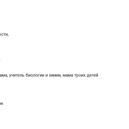
сти,
.
ма, учитель биологии и химии, мама троих детей
не.