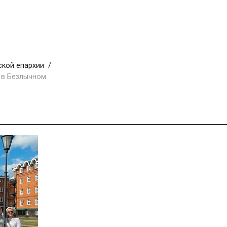
ской епархии
 в Безлычном