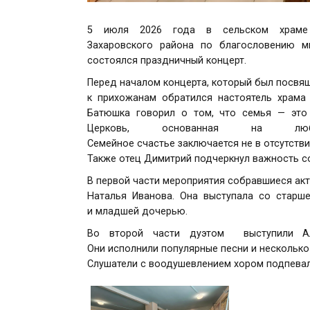
5 июля 2026 года в сельском храме 
Захаровского района по благословению м
состоялся праздничный концерт.
Перед началом концерта, который был посвя
к прихожанам обратился настоятель храма
Батюшка говорил о том, что семья — это
Церковь, основанная на люб
Семейное счастье заключается не в отсутстви
Также отец Димитрий подчеркнул важность с
В первой части мероприятия собравшиеся акт
Наталья Иванова. Она выступала со старш
и младшей дочерью.
Во второй части дуэтом выступили Ал
Они исполнили популярные песни и несколько
Слушатели с воодушевлением хором подпевал