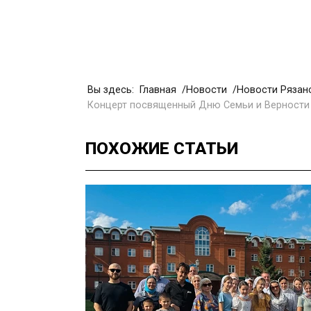
Вы здесь:
Главная
Новости
Новости Рязан
Концерт посвященный Дню Семьи и Верности
ПОХОЖИЕ
СТАТЬИ