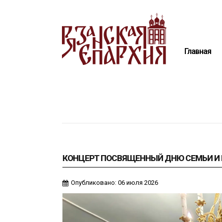
Главная
Епархия
Главная
Архиерей
Новости
Анонсы
Митрополия
Медиатека
Контакты
КОНЦЕРТ ПОСВЯЩЕННЫЙ ДНЮ СЕМЬИ И 
Опубликовано: 06 июля 2026