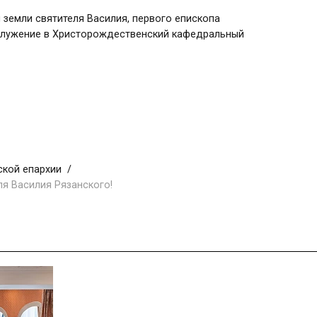
 земли святителя Василия, первого епископа
служение в Христорождественский кафедральный
ской епархии
ля Василия Рязанского!