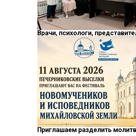
Врачи, психологи, представит
Приглашаем разделить молитв