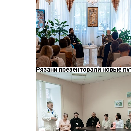
Рязани презентовали новые пу