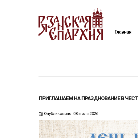
Главная
Епархия
Главная
Архиерей
Новости
Анонсы
Митрополия
Медиатека
Контакты
ПРИГЛАШАЕМ НА ПРАЗДНОВАНИЕ В ЧЕСТ
Опубликовано: 08 июля 2026