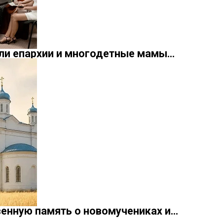
ели епархии и многодетные мамы…
енную память о новомучениках и…