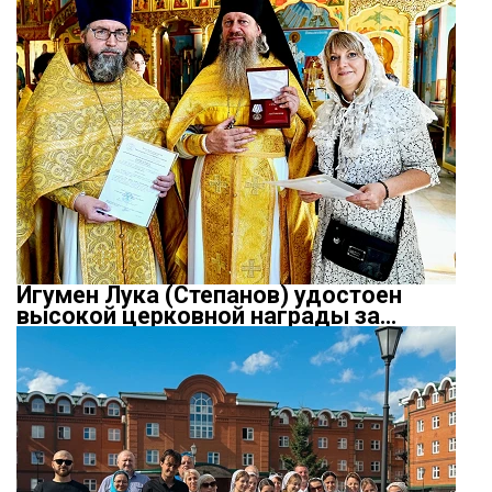
Игумен Лука (Степанов) удостоен
высокой церковной награды за…