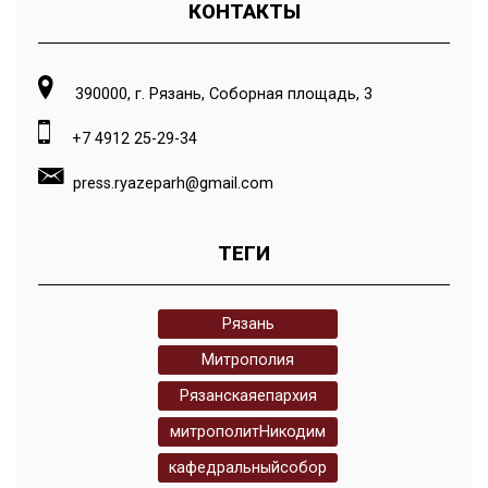
КОНТАКТЫ
390000, г. Рязань, Соборная площадь, 3
+7 4912 25-29-34
press.ryazeparh@gmail.com
ТЕГИ
Рязань
Митрополия
Рязанскаяепархия
митрополитНикодим
кафедральныйсобор