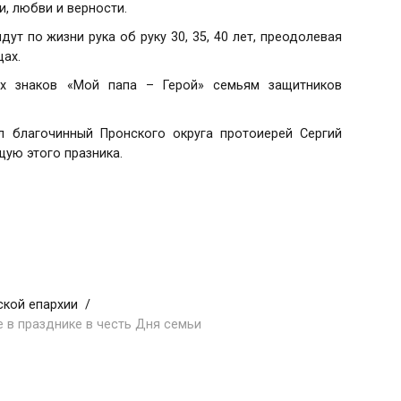
и, любви и верности.
ут по жизни рука об руку 30, 35, 40 лет, преодолевая
ах.
ых знаков «Мой папа – Герой» семьям защитников
л благочинный Пронского округа протоиерей Сергий
ую этого празника.
ской епархии
е в празднике в честь Дня семьи