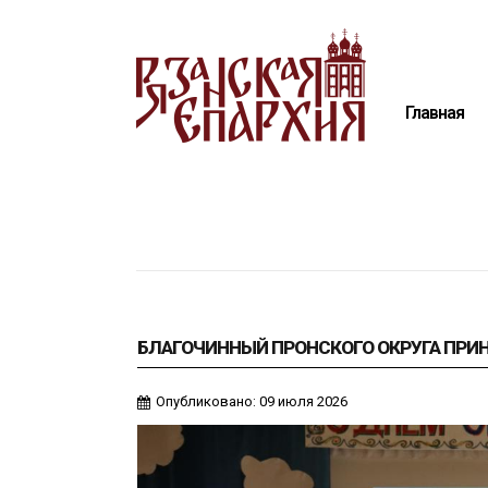
Главная
Епархия
Главная
Архиерей
Новости
Анонсы
Митрополия
Медиатека
Контакты
БЛАГОЧИННЫЙ ПРОНСКОГО ОКРУГА ПРИН
Опубликовано: 09 июля 2026