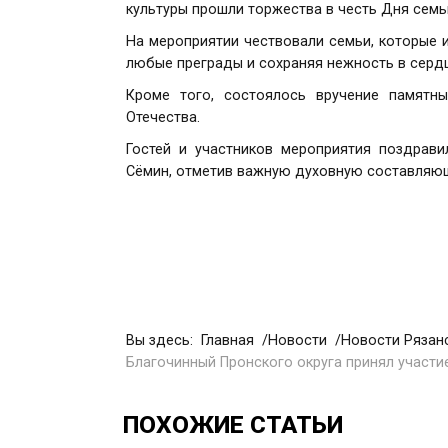
культуры прошли торжества в честь Дня семь
На мероприятии чествовали семьи, которые ид
любые преграды и сохраняя нежность в сердц
Кроме того, состоялось вручение памятн
Отечества.
Гостей и участников мероприятия поздрави
Сёмин, отметив важную духовную составляющ
Вы здесь:
Главная
Новости
Новости Рязан
Благочинный Пронского округа принял участи
ПОХОЖИЕ
СТАТЬИ