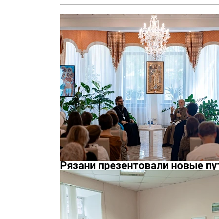
Рязани презентовали новые пу