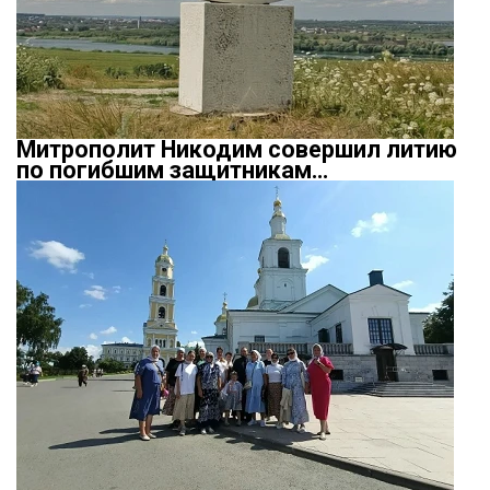
Митрополит Никодим совершил литию
по погибшим защитникам…