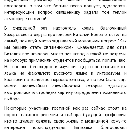
поговорить о том, что больше всего волнует, адресовать
интересующий вопрос священнику задали тон тёплой
атмосфере гостиной.
В очередной раз настоятель храма, благочинный
Захаровского округа протоиерей Виталий Белов ответил на
самый, пожалуй, часто задаваемый молодыми вопрос: "Как
Вы решили стать священником?" Оказывается, для отца
Виталия все началось много лет назад с такой же встречи,
на которую пригласили студентов пообщаться, попить чаю.
Не прошло бесследно и изучение церковно-славянского
языка на факультете русского языка и литературы, и
Евангелия в качестве первоисточника, и потом было ещё
много неслучайных случайностей, которые однажды
выстроились в стройную картину определения жизненного
выбора.
Некоторые участники гостиной как раз сейчас стоят на
пороге важного решения и выбора будущей профессии:
кто-то думает связать свою жизнь с медициной, кому-то
интересна юриспруденция. Батюшка благословил