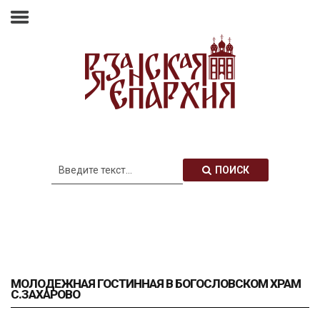
Главная
Епархия
Архиерей
Новости
Анонсы
Митрополия
ПОИСК
Медиатека
Контакты
МОЛОДЕЖНАЯ ГОСТИННАЯ В БОГОСЛОВСКОМ ХРАМ
С.ЗАХАРОВО