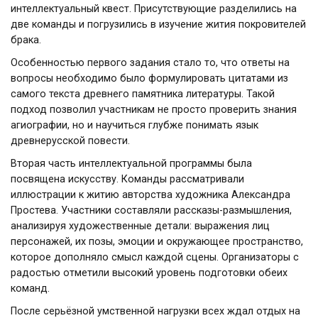
интеллектуальный квест. Присутствующие разделились на
две команды и погрузились в изучение жития покровителей
брака.
Особенностью первого задания стало то, что ответы на
вопросы необходимо было формулировать цитатами из
самого текста древнего памятника литературы. Такой
подход позволил участникам не просто проверить знания
агиографии, но и научиться глубже понимать язык
древнерусской повести.
Вторая часть интеллектуальной программы была
посвящена искусству. Команды рассматривали
иллюстрации к житию авторства художника Александра
Простева. Участники составляли рассказы-размышления,
анализируя художественные детали: выражения лиц
персонажей, их позы, эмоции и окружающее пространство,
которое дополняло смысл каждой сцены. Организаторы с
радостью отметили высокий уровень подготовки обеих
команд.
После серьёзной умственной нагрузки всех ждал отдых на