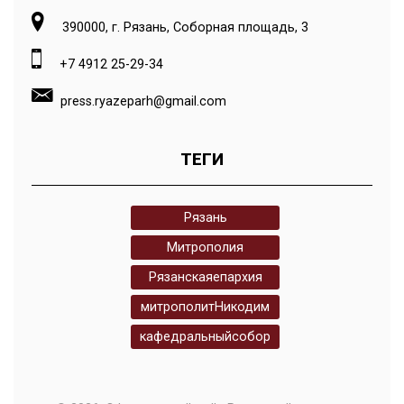
390000, г. Рязань, Соборная площадь, 3
+7 4912 25-29-34
press.ryazeparh@gmail.com
ТЕГИ
Рязань
Митрополия
Рязанскаяепархия
митрополитНикодим
кафедральныйсобор