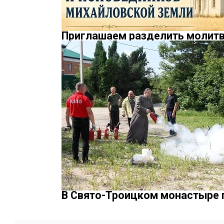
Приглашаем разделить молитв
В Свято-Троицком монастыре 