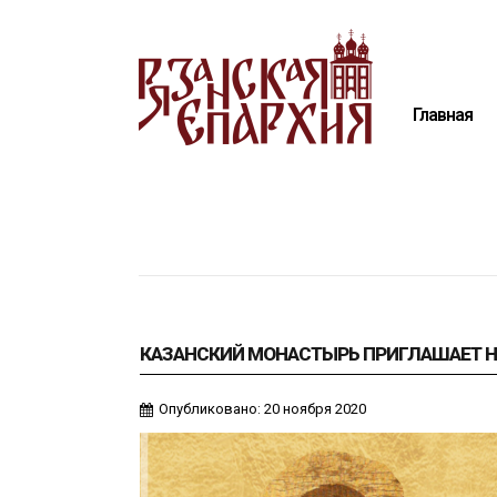
Главная
Епархия
Главная
Архиерей
Новости
Анонсы
Митрополия
Медиатека
Контакты
КАЗАНСКИЙ МОНАСТЫРЬ ПРИГЛАШАЕТ 
Опубликовано: 20 ноября 2020