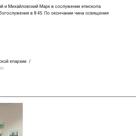
ий и Михайловский Марк в сослужении епископа
богослужения в 8.45. По окончании чина освящения
ской епархии
во