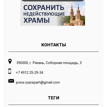
КОНТАКТЫ
390000, г. Рязань, Соборная площадь, 3
+7 4912 25-29-34
press.ryazeparh@gmail.com
ТЕГИ