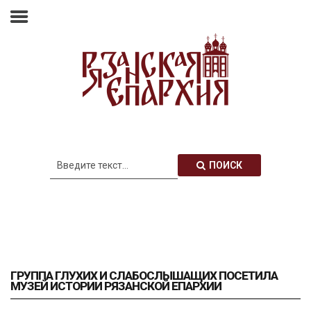
Главная
Епархия
Архиерей
Новости
Анонсы
Митрополия
ПОИСК
Медиатека
Контакты
ГРУППА ГЛУХИХ И СЛАБОСЛЫШАЩИХ ПОСЕТИЛА
МУЗЕЙ ИСТОРИИ РЯЗАНСКОЙ ЕПАРХИИ