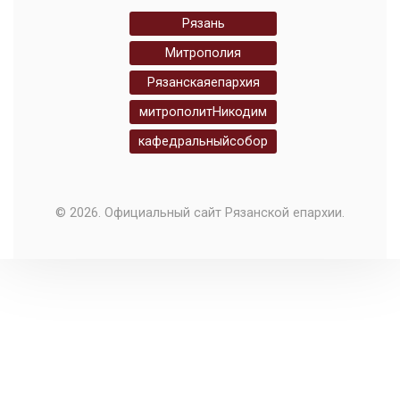
Рязань
Митрополия
Рязанскаяепархия
митрополитНикодим
кафедральныйсобор
© 2026. Официальный сайт Рязанской епархии.