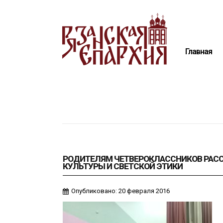
Главная
Епархия
Главная
Архиерей
Новости
Анонсы
Митрополия
Медиатека
Контакты
РОДИТЕЛЯМ ЧЕТВЕРОКЛАССНИКОВ РАСС
КУЛЬТУРЫ И СВЕТСКОЙ ЭТИКИ
Опубликовано: 20 февраля 2016