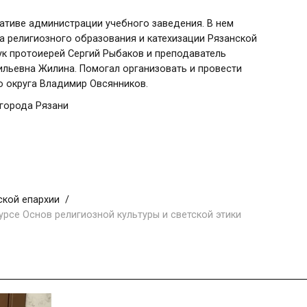
ативе администрации учебного заведения. В нем
а религиозного образования и катехизации Рязанской
ук протоиерей Сергий Рыбаков и преподаватель
ильевна Жилина. Помогал организовать и провести
 округа Владимир Овсянников.
 города Рязани
ской епархии
урсе Основ религиозной культуры и светской этики