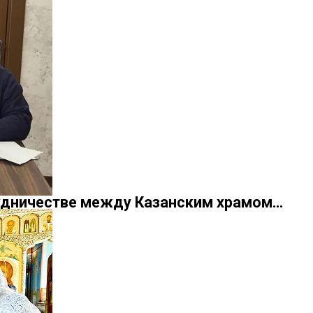
удничестве между Казанским храмом…