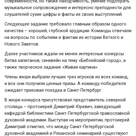
современности, но также находчивость, умение подобрать
музыкальное сопровождение и интересно преподнести для
слушателей сухие цифры и факты из своих выступлений.
Следующее задание требовало главным образом одного
качества – хорошей, глубокой эрудиции. Команды отвечали
на вопросы по событиям и фактам из истории Ветхого и
Нового Заветов.
Далее участников ждали не менее интересные конкурсы:
битва капитанов, синквейн на тему «Библейский город», а
также творческое задание «Живая картина».
Члены жюри выбрали лучших трех игроков из всех команд,
и все они получили ценные призы. А команду-победителя
ожидает призовая поездка в Санкт-Петербург.
В жюри конкурса присутствовал представитель северной
столицы – протоиерей Димитрий Юревич, заведующий
кафедрой библеистики Санкт-Петербургской православной
духовной академии. Выступая на мероприятии, протоиерей
Димитрий отметил, что между Санкт-Петербургской
духовной академией и Рязанской семинарией существуют