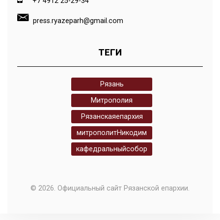
+7 4912 25-29-34
press.ryazeparh@gmail.com
ТЕГИ
Рязань
Митрополия
Рязанскаяепархия
митрополитНикодим
кафедральныйсобор
© 2026. Официальный сайт Рязанской епархии.