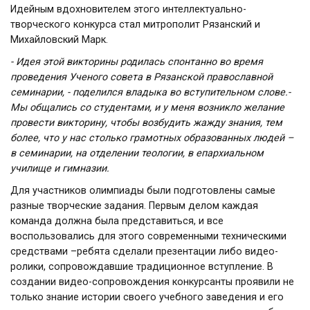
Идейным вдохновителем этого интеллектуально-
творческого конкурса стал митрополит Рязанский и
Михайловский Марк.
- Идея этой викторины родилась спонтанно во время
проведения Ученого совета в Рязанской православной
семинарии, - поделился владыка во вступительном слове.-
Мы общались со студентами, и у меня возникло желание
провести викторину, чтобы возбудить жажду знания, тем
более, что у нас столько грамотных образованных людей –
в семинарии, на отделении теологии, в епархиальном
училище и гимназии.
Для участников олимпиады были подготовлены самые
разные творческие задания. Первым делом каждая
команда должна была представиться, и все
воспользовались для этого современными техническими
средствами –ребята сделали презентации либо видео-
ролики, сопровождавшие традиционное вступление. В
создании видео-сопровождения конкурсанты проявили не
только знание истории своего учебного заведения и его