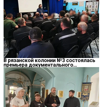
В рязанской колонии №3 состоялась
премьера документального…