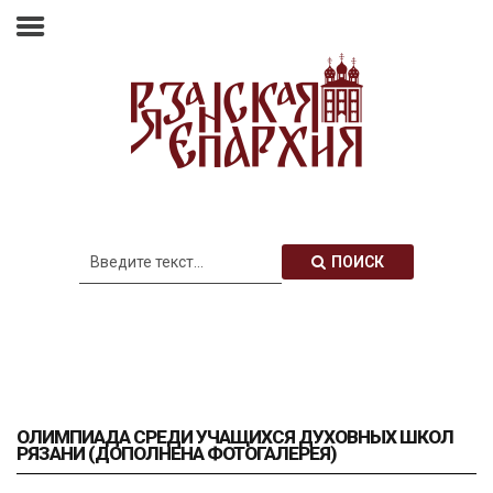
Главная
Епархия
Архиерей
Новости
Анонсы
Митрополия
ПОИСК
Медиатека
Контакты
ОЛИМПИАДА СРЕДИ УЧАЩИХСЯ ДУХОВНЫХ ШКОЛ
РЯЗАНИ (ДОПОЛНЕНА ФОТОГАЛЕРЕЯ)