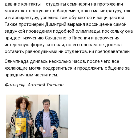
давние контакты – студенты семинарии на протяжении
многих лет поступают в Академию, как в магистратуру, так
и в аспирантуру, успешно там обучаются и защищаются.
Также протоиерей Димитрий выразил восхищение самой
задумкой проведения подобной олимпиады, поскольку она
придает изучению Священного Писания и вероучения
интересную форму, которая, по его словам, не должна
оставить равнодушными ни студентов, ни преподавателей.
Олимпиада длилась несколько часов, после чего все
желающие могли подкрепиться и продолжить общение за
праздничным чаепитием.
Фотограф -Антоний Тополов