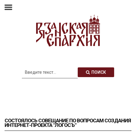
Главная
Епархия
Архиерей
Новости
Анонсы
Митрополия
ПОИСК
Медиатека
Контакты
СОСТОЯЛОСЬ СОВЕЩАНИЕ ПО ВОПРОСАМ СОЗДАНИЯ
ИНТЕРНЕТ-ПРОЕКТА "ЛОГОСЪ"