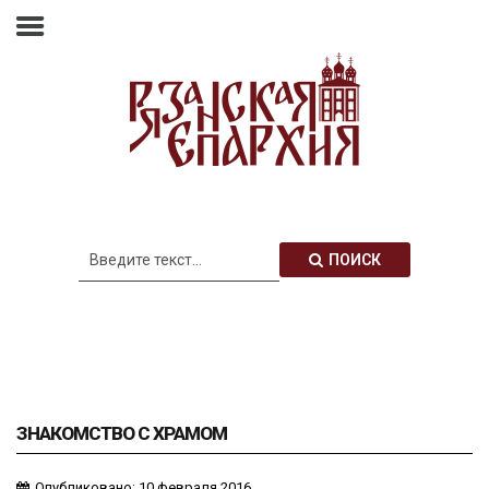
Главная
Епархия
Архиерей
Новости
Анонсы
Митрополия
ПОИСК
Медиатека
Контакты
ЗНАКОМСТВО С ХРАМОМ
Опубликовано: 10 февраля 2016