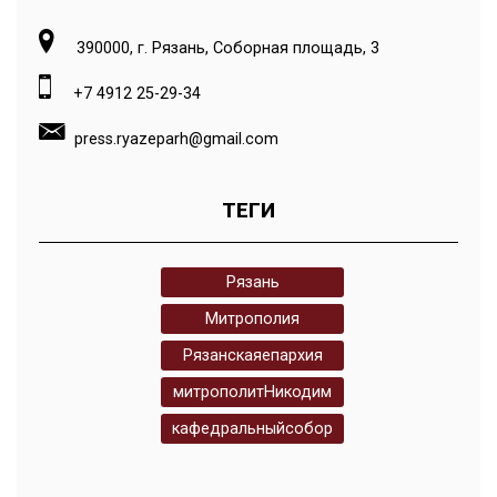
390000, г. Рязань, Соборная площадь, 3
+7 4912 25-29-34
press.ryazeparh@gmail.com
ТЕГИ
Рязань
Митрополия
Рязанскаяепархия
митрополитНикодим
кафедральныйсобор