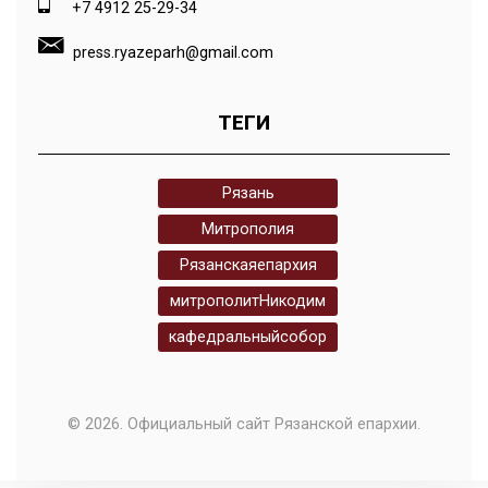
+7 4912 25-29-34
press.ryazeparh@gmail.com
ТЕГИ
Рязань
Митрополия
Рязанскаяепархия
митрополитНикодим
кафедральныйсобор
© 2026. Официальный сайт Рязанской епархии.