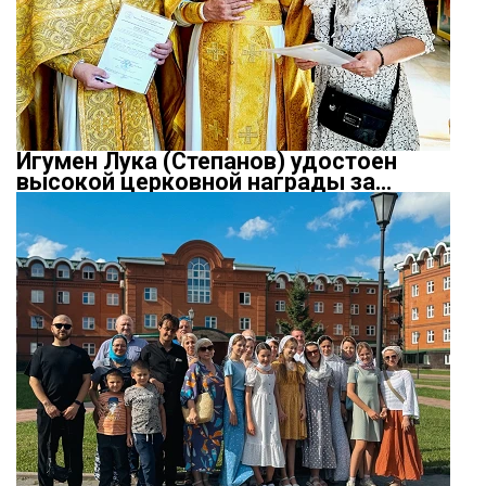
Игумен Лука (Степанов) удостоен
высокой церковной награды за…