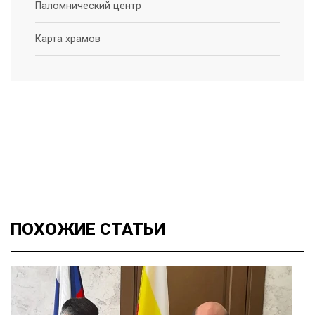
Паломнический центр
Карта храмов
ПОХОЖИЕ
СТАТЬИ