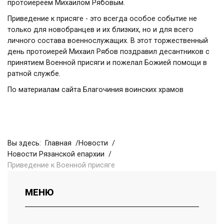
протоиереем Михаилом Рябовым.
Приведение к присяге - это всегда особое событие не
только для новобранцев и их близких, но и для всего
личного состава военнослужащих. В этот торжественный
день протоиерей Михаил Рябов поздравил десантников с
принятием Военной присяги и пожелал Божией помощи в
ратной службе.
По материалам сайта Благочиния воинских храмов
Вы здесь:
Главная
Новости
Новости Рязанской епархии
Приведение к Военной присяге
МЕНЮ