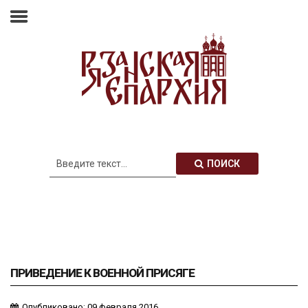
Главная
Епархия
Архиерей
Новости
Анонсы
Митрополия
ПОИСК
Медиатека
Контакты
ПРИВЕДЕНИЕ К ВОЕННОЙ ПРИСЯГЕ
Опубликовано: 09 февраля 2016