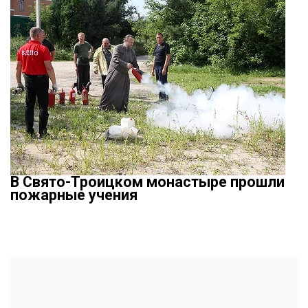
В Свято-Троицком монастыре прошли
пожарные учения