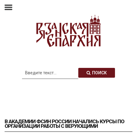
Главная
Епархия
Архиерей
Новости
Анонсы
Митрополия
ПОИСК
Медиатека
Контакты
В АКАДЕМИИ ФСИН РОССИИ НАЧАЛИСЬ КУРСЫ ПО
ОРГАНИЗАЦИИ РАБОТЫ С ВЕРУЮЩИМИ