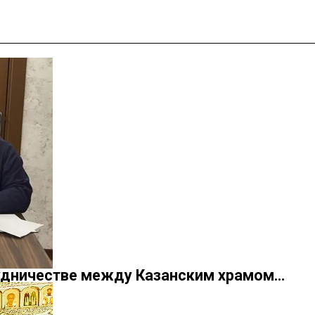
удничестве между Казанским храмом…