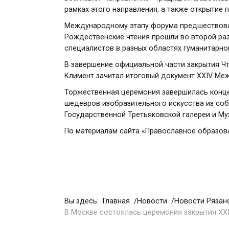
рамках этого направления, а также открытие
Международному этапу форума предшествовали
Рождественские чтения
прошли во второй ра
специалистов в разных областях гуманитарног
В завершение официальной части закрытия Ч
Климент
зачитал
итоговый документ
XXIV Меж
Торжественная церемония завершилась конце
шедевров изобразительного искусства из соб
Государственной Третьяковской галереи и Му
По материалам сайта
«Православное образов
Вы здесь:
Главная
Новости
Новости Рязан
В Москве состоялась церемония закрытия XX