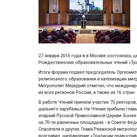
27 января 2016 года в в Москве состоялась
Рождественских образовательных чтений «Тра
Итоги форума подвел председатель Оргкомит
религиозного образования и катехизации
мит
Митрополит Меркурий отметил, что междунар
из всех регионов России, а также из 16 стран.
В работе Чтений приняли участие 75 ректоров
дальнего зарубежья. На Чтения прибыли глав
епархий Русской Православной Церкви. Более
на 70-ти различных площадках - в Совете Фе
Спасителя и других. Глава Рязанской митропо
возглавил направление
«Традиции православн