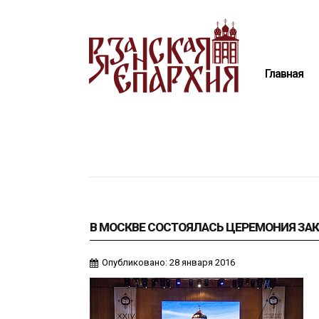
Главная
Епархия
Главная
Архиерей
Новости
Анонсы
Митрополия
Медиатека
Контакты
В МОСКВЕ СОСТОЯЛАСЬ ЦЕРЕМОНИЯ ЗА
Опубликовано: 28 января 2016