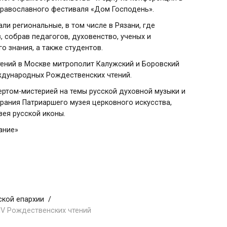
 православного фестиваля «Дом Господень».
 региональные, в том числе в Рязани, где
з
, собрав педагогов, духовенство, ученых и
о знания, а также студентов.
тений в Москве
митрополит Калужский и Боровский
дународных Рождественских чтений.
ртом-мистерией на темы русской духовной музыки и
рания Патриаршего музея церковного искусства,
зея русской иконы.
ание»
ской епархии
IV Рождественских чтений