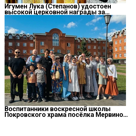
Игумен Лука (Степанов) удостоен
высокой церковной награды за…
Воспитанники воскресной школы
Покровского храма посёлка Мервино…