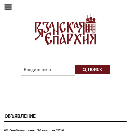
Главная
Епархия
Архиерей
Новости
Анонсы
Митрополия
ПОИСК
Медиатека
Контакты
ОБЪЯВЛЕНИЕ
Опубликовано: 26 января 2016