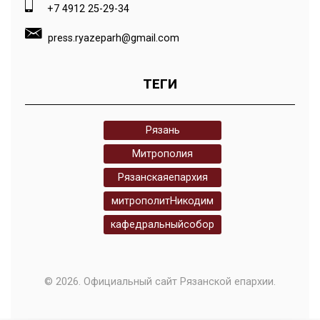
+7 4912 25-29-34
press.ryazeparh@gmail.com
ТЕГИ
Рязань
Митрополия
Рязанскаяепархия
митрополитНикодим
кафедральныйсобор
© 2026. Официальный сайт Рязанской епархии.