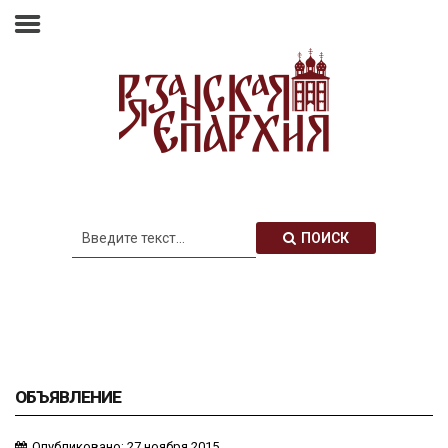
Главная
Епархия
Архиерей
Новости
Анонсы
Митрополия
ПОИСК
Медиатека
Контакты
ОБЪЯВЛЕНИЕ
Опубликовано: 27 ноября 2015