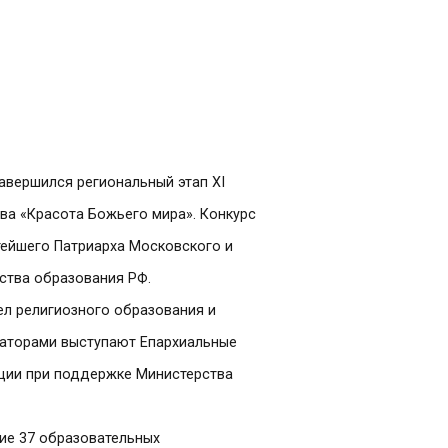
завершился региональный этап XI
ва «Красота Божьего мира». Конкурс
ейшего Патриарха Московского и
ства образования РФ.
л религиозного образования и
заторами выступают Епархиальные
ации при поддержке Министерства
тие 37 образовательных