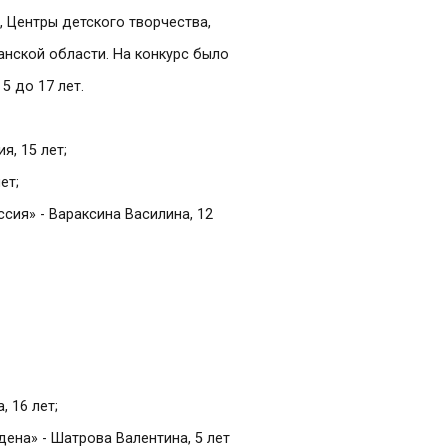
 Центры детского творчества,
анской области. На конкурс было
5 до 17 лет.
я, 15 лет;
ет;
ссия» - Вараксина Василина, 12
, 16 лет;
ена» - Шатрова Валентина, 5 лет