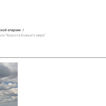
ской епархии
рса "Красота Божьего мира"