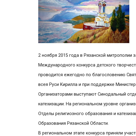
2 ноября 2015 года в Рязанской митрополии 
Международного конкурса детского творчест
проводится ежегодно по благословению Свят
всея Руси Кирилла и при поддержке Министер
Организаторами выступают Синодальный отде
катехизации. На региональном уровне органи
Отделы религиозного образования и катехиз
Образования Рязанской Области.
В региональном этапе конкурса приняли учас