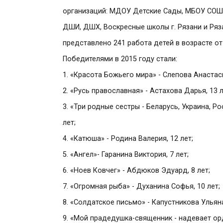
организаций: МДОУ Детские Сады, МБОУ СОШ,
ДШИ, ДШХ, Воскресные школы г. Рязани и Ряз
представлено 241 работа детей в возрасте от 
Победителями в 2015 году стали:
1. «Красота Божьего мира» - Слепова Анастаси
2. «Русь православная» - Астахова Дарья, 13 л
3. «Три родные сестры - Беларусь, Украина, Ро
лет;
4. «Катюша» - Родина Валерия, 12 лет;
5. «Ангел»- Гаранина Виктория, 7 лет;
6. «Ноев Ковчег» - Абдюков Эдуард, 8 лет;
7. «Огромная рыба» - Духанина Софья, 10 лет;
8. «Солдатское письмо» - Капустникова Ульяна
9. «Мой прадедушка-священник - надевает орд