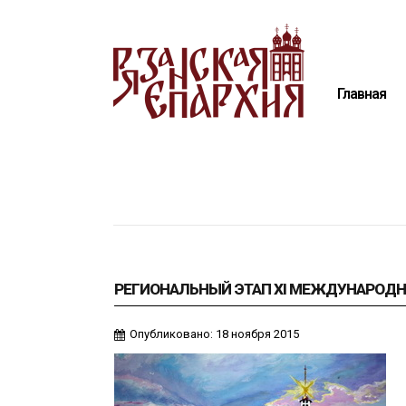
Главная
Епархия
Главная
Архиерей
Новости
Анонсы
Митрополия
Медиатека
Контакты
РЕГИОНАЛЬНЫЙ ЭТАП XI МЕЖДУНАРОДНО
Опубликовано: 18 ноября 2015