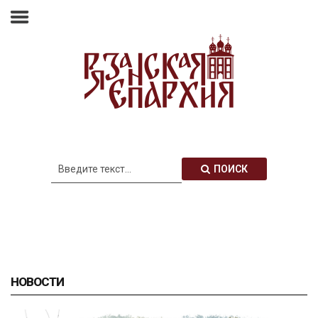
Главная
Епархия
Архиерей
Новости
Анонсы
Митрополия
ПОИСК
Медиатека
Контакты
НОВОСТИ