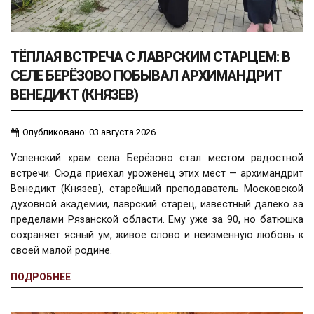
ТЁПЛАЯ ВСТРЕЧА С ЛАВРСКИМ СТАРЦЕМ: В
СЕЛЕ БЕРЁЗОВО ПОБЫВАЛ АРХИМАНДРИТ
ВЕНЕДИКТ (КНЯЗЕВ)
Опубликовано: 03 августа 2026
Успенский храм села Берёзово стал местом радостной
встречи. Сюда приехал уроженец этих мест — архимандрит
Венедикт (Князев), старейший преподаватель Московской
духовной академии, лаврский старец, известный далеко за
пределами Рязанской области. Ему уже за 90, но батюшка
сохраняет ясный ум, живое слово и неизменную любовь к
своей малой родине.
ПОДРОБНЕЕ