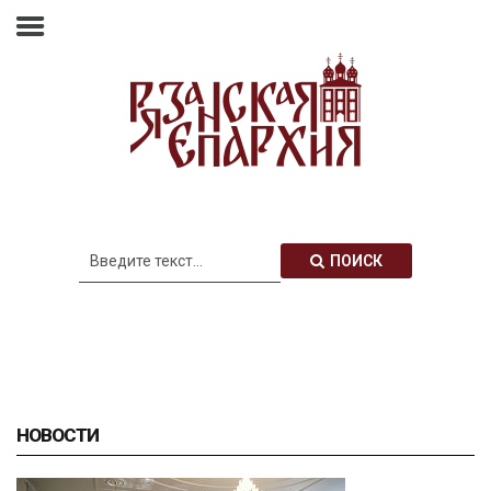
Главная
Епархия
Архиерей
Новости
Анонсы
Митрополия
ПОИСК
Медиатека
Контакты
НОВОСТИ