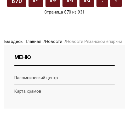
870
871
872
873
874
Страница 870 из 931
Вы здесь:
Главная
Новости
Новости Рязанской епархии
МЕНЮ
Паломнический центр
Карта храмов