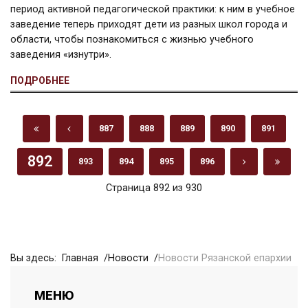
период активной педагогической практики: к ним в учебное
заведение теперь приходят дети из разных школ города и
области, чтобы познакомиться с жизнью учебного
заведения «изнутри».
ПОДРОБНЕЕ
887
888
889
890
891
892
893
894
895
896
Страница 892 из 930
Вы здесь:
Главная
Новости
Новости Рязанской епархии
МЕНЮ