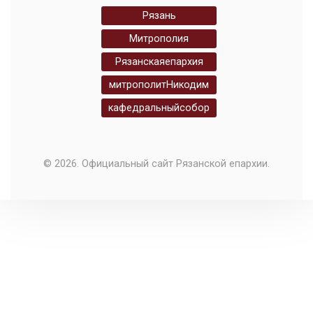
Рязань
Митрополия
Рязанскаяепархия
митрополитНикодим
кафедральныйсобор
© 2026. Официальный сайт Рязанской епархии.