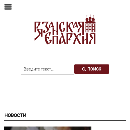
Главная
Епархия
Архиерей
Новости
Анонсы
Митрополия
ПОИСК
Медиатека
Контакты
НОВОСТИ