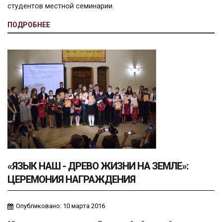
студентов местной семинарии.
ПОДРОБНЕЕ
«ЯЗЫК НАШ - ДРЕВО ЖИЗНИ НА ЗЕМЛЕ»:
ЦЕРЕМОНИЯ НАГРАЖДЕНИЯ
Опубликовано: 10 марта 2016