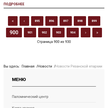
ПОДРОБНЕЕ
895
896
897
898
899
900
901
902
903
904
Страница 900 из 930
Вы здесь:
Главная
Новости
Новости Рязанской епархии
МЕНЮ
Паломнический центр