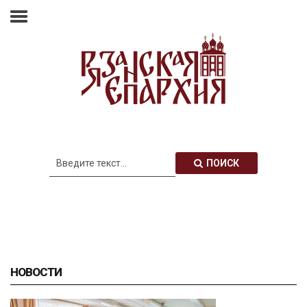
Главная
Епархия
Архиерей
Новости
Анонсы
Митрополия
ПОИСК
Медиатека
Контакты
НОВОСТИ