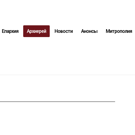
Епархия
Архиерей
Новости
Анонсы
Митрополия