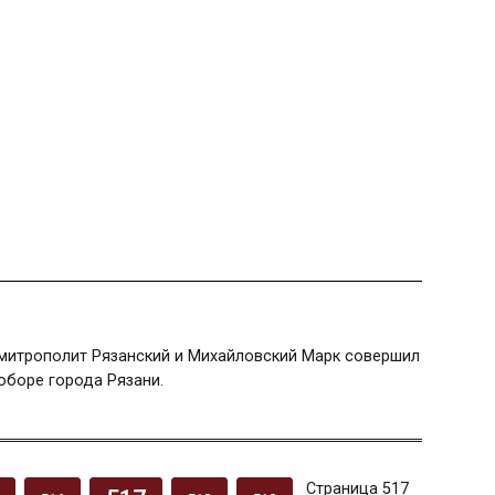
 митрополит Рязанский и Михайловский Марк совершил
оборе города Рязани.
Страница 517