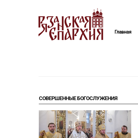
Главная
Епархия
Главная
Архиерей
Новости
Анонсы
Митрополия
Медиатека
Контакты
СОВЕРШЕННЫЕ БОГОСЛУЖЕНИЯ