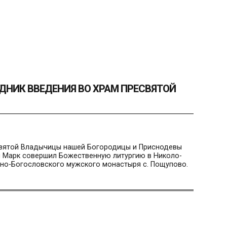
ДНИК ВВЕДЕНИЯ ВО ХРАМ ПРЕСВЯТОЙ
есвятой Владычицы нашей Богородицы и Приснодевы
й Марк совершил Божественную литургию в Николо-
но-Богословского мужского монастыря с. Пощупово.