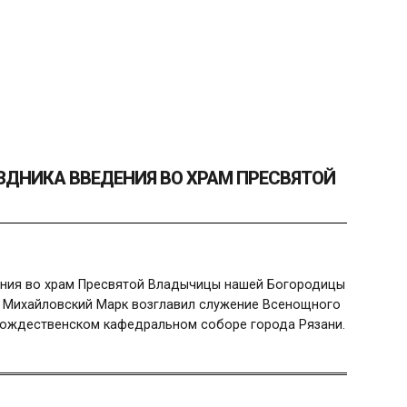
ЗДНИКА ВВЕДЕНИЯ ВО ХРАМ ПРЕСВЯТОЙ
дения во храм Пресвятой Владычицы нашей Богородицы
и Михайловский Марк возглавил служение Всенощного
орождественском кафедральном соборе города Рязани.