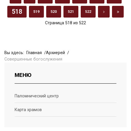
518
519
520
521
522
Страница 518 из 522
Вы здесь:
Главная
Архиерей
Совершенные богослужения
МЕНЮ
Паломнический центр
Карта храмов