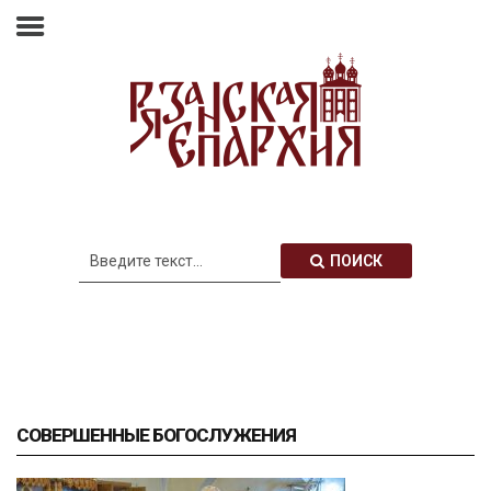
Главная
Епархия
Архиерей
Новости
Анонсы
Митрополия
ПОИСК
Медиатека
Контакты
СОВЕРШЕННЫЕ БОГОСЛУЖЕНИЯ