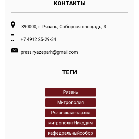
КОНТАКТЫ
390000, г. Рязань, Соборная площадь, 3
+7 4912 25-29-34
press.ryazeparh@gmail.com
ТЕГИ
Рязань
Митрополия
Рязанскаяепархия
митрополитНикодим
кафедральныйсобор